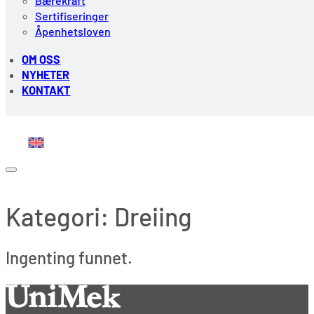
Bærekraft
Sertifiseringer
Åpenhetsloven
OM OSS
NYHETER
KONTAKT
Kategori:
Dreiing
Ingenting funnet.