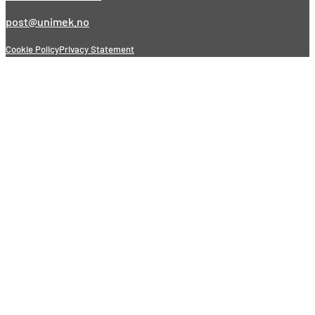
post@unimek.no
Cookie Policy
Privacy Statement