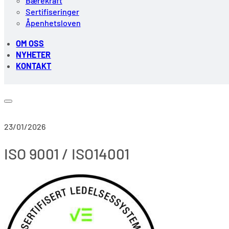
Bærekraft
Sertifiseringer
Åpenhetsloven
OM OSS
NYHETER
KONTAKT
23/01/2026
ISO 9001 / ISO14001