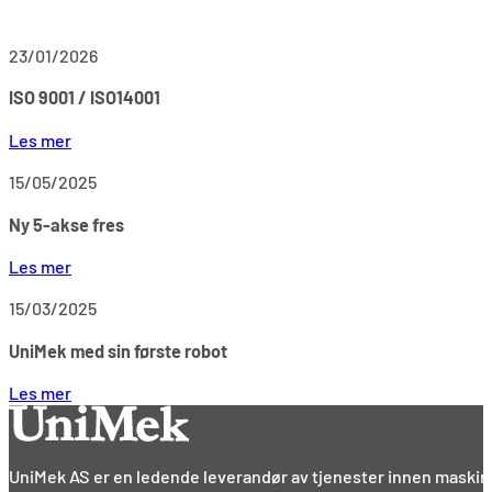
23/01/2026
ISO 9001 / ISO14001
Les mer
15/05/2025
Ny 5-akse fres
Les mer
15/03/2025
UniMek med sin første robot
Les mer
UniMek AS er en ledende leverandør av tjenester innen maskine